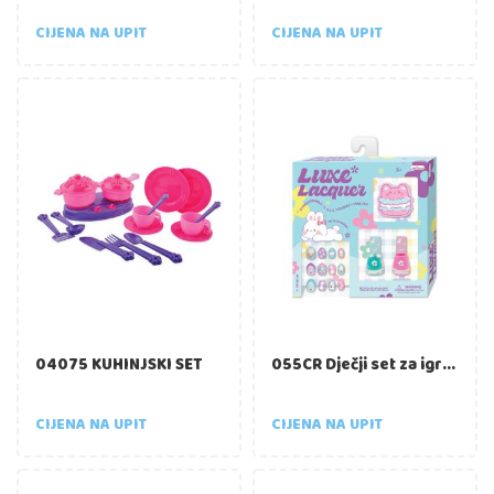
CIJENA NA UPIT
CIJENA NA UPIT
04075 KUHINJSKI SET
055CR Dječji set za igru – umjetni nokti s dodacima HOT FOCUS
CIJENA NA UPIT
CIJENA NA UPIT