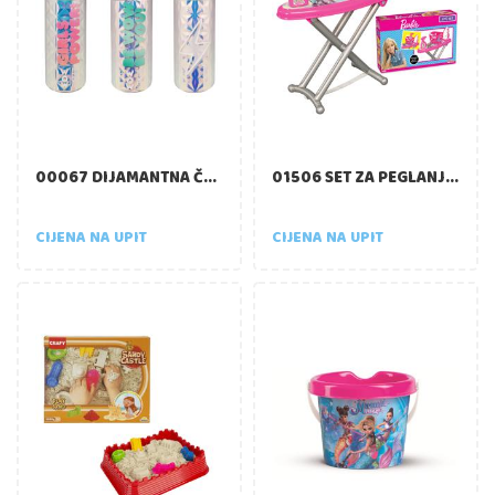
00067 DIJAMANTNA ČAŠA WOW 500 ml
01506 SET ZA PEGLANJE BARBIE
CIJENA NA UPIT
CIJENA NA UPIT