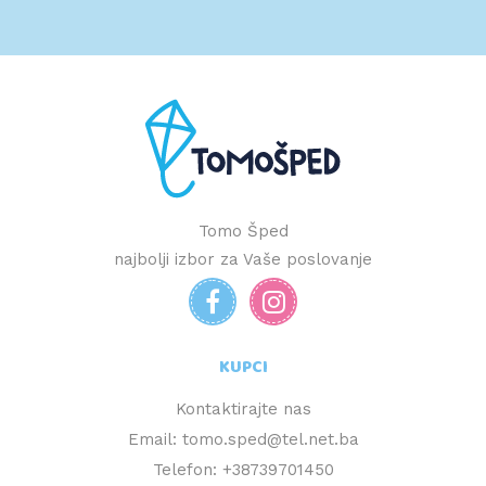
Tomo Šped
najbolji izbor za Vaše poslovanje
KUPCI
Kontaktirajte nas
Email: tomo.sped@tel.net.ba
Telefon: +38739701450