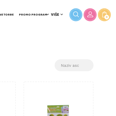
VIŠE
NE TORBE
PROMO PROGRAM
0