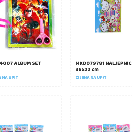
4007 ALBUM SET
MKD079781 NALJEPNIC
36x22 cm
A NA UPIT
CIJENA NA UPIT