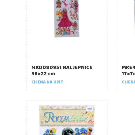
MKD080951 NALJEPNICE
MKE4
36x22 cm
17x7
CIJENA NA UPIT
CIJEN