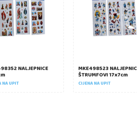
98352 NALJEPNICE
MKE498523 NALJEPNIC
cm
ŠTRUMFOVI 17x7cm
A NA UPIT
CIJENA NA UPIT