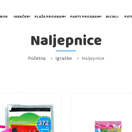
IBOR
IGRAČKE
PLAŽA PROGRAM
PARTY PROGRAM
BICIKLI
PUT
Naljepnice
Početna
Igračke
Naljepnice