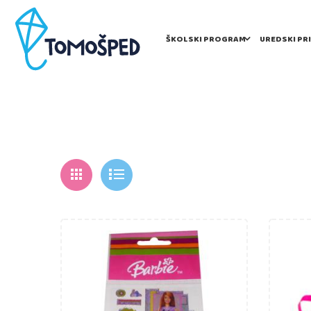
ŠKOLSKI PROGRAM
UREDSKI PR