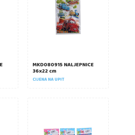
E
MKD080915 NALJEPNICE
36x22 cm
CIJENA NA UPIT