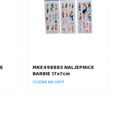
E
MKE498883 NALJEPNICE
BARBIE 17x7cm
CIJENA NA UPIT